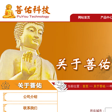
网站首页
产品中
当前位置：
首页
>>
关于菩佑
>>
公司介绍
联系我们
所在城市：