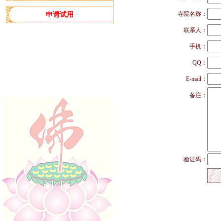
寺院名称：
申请试用
联系人：
手机：
QQ：
E-mail：
备注：
验证码：