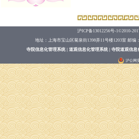
沪ICP备13012256号-1
©2010-
地址：上海市宝山区菊泉街1398弄11号楼1203室 邮编：201907
寺院信息化管理系统 | 道观信息化管理系统 | 寺院道观信息
沪公网安备